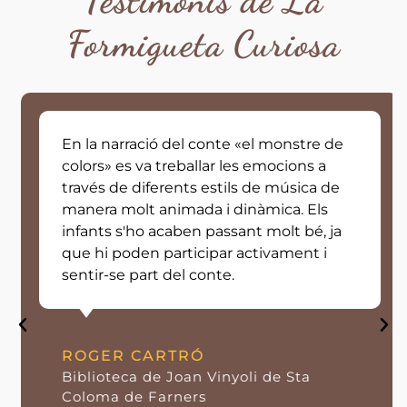
Formigueta Curiosa
En la narració del conte «el monstre de
colors» es va treballar les emocions a
través de diferents estils de música de
manera molt animada i dinàmica. Els
infants s'ho acaben passant molt bé, ja
que hi poden participar activament i
sentir-se part del conte.
ROGER CARTRÓ
Biblioteca de Joan Vinyoli de Sta
Coloma de Farners