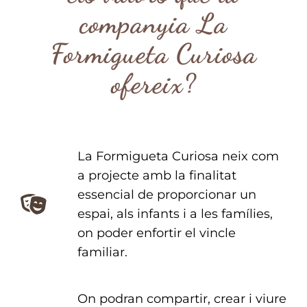
companyia La
Formigueta Curiosa
ofereix?
La Formigueta Curiosa neix com
a projecte amb la finalitat
essencial de proporcionar un
espai, als infants i a les famílies,
on poder enfortir el vincle
familiar.
On podran compartir, crear i viure