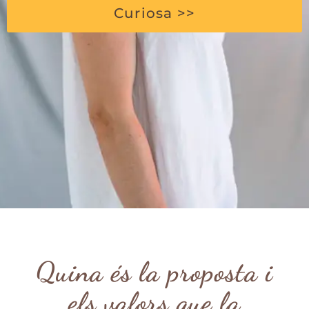
Curiosa >>
Quina és la proposta i
els valors que la