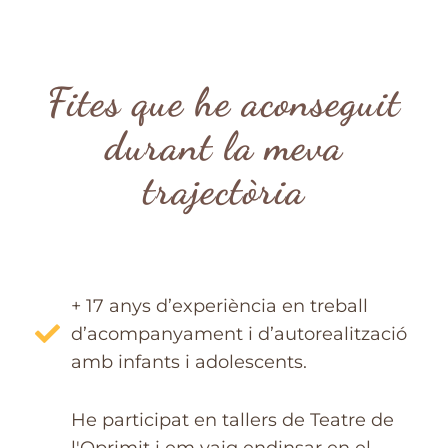
Fites que he aconseguit
durant la meva
trajectòria
+ 17 anys d’experiència en treball
d’acompanyament i d’autorealització
amb infants i adolescents.
He participat en tallers de Teatre de
l'Oprimit i em vaig endinsar en el