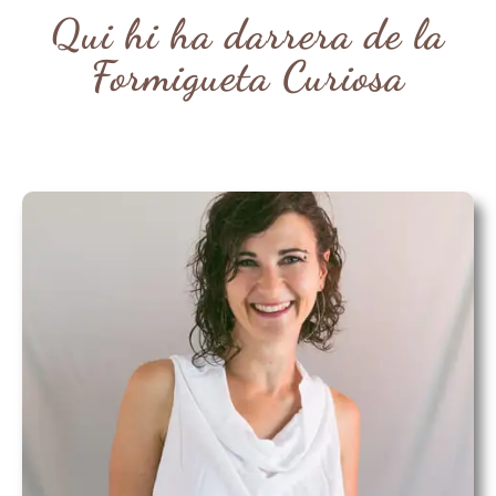
Qui hi ha darrera de la
Formigueta Curiosa